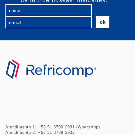
dentro de nossas novidades:
Atendimento 1: +55 51 3709 2931 (WhatsApp)
Atendimento 2: +55 51 3709 2932