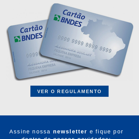
VER O REGULAMENTO
Assine nossa
newsletter
e fique por