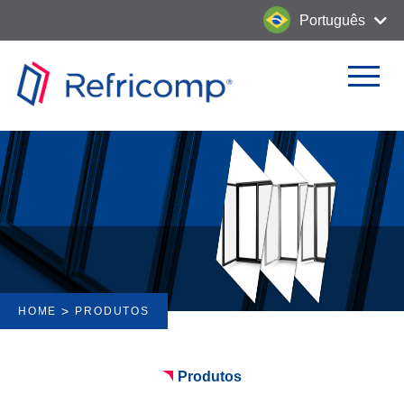
Português
>
HOME
PRODUTOS
Produtos